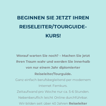
BEGINNEN SIE JETZT IHREN
REISELEITER/TOURGUIDE-
KURS!
Worauf warten Sie noch? – Machen Sie jetzt
Ihren Traum wahr und werden Sie innerhalb
von nur einem Jahr diplomierter
.
Reiseleiter
/Tourguide
Ganz einfach berufsbegleitend per modernem
Internet Fernkurs.
Zeitaufwand pro Woche nur ca. 5-6 Stunden.
Nebenberuflich leicht Online durchführbar.
Wir bilden seit über 40 Jahren
Reiseleiter